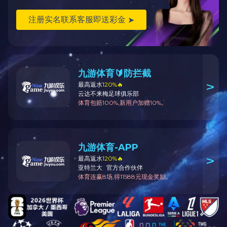
上一个: 没有了
下一个:
压缩式雾化器 C28S