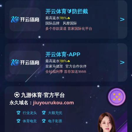
呼吸雾化领域
院内电子化
新生儿领域
产品中心 >
医用雾化器系列
压缩式雾化器 NE-C28T